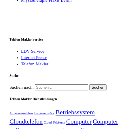
Physiotherapie Praxis Berlin
Telefon Makler Service
EDV Service
Internet Presse
Telefon Makler
Suche
Suchen nach:
Telefon Makler Dienstleistungen
Betriebssystem
Anlagenanschluss
Baugrundstück
Cloudtelefon
Computer
Computer
Cloud Telefonie