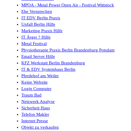
MPOA - Metal Power Open Air - Festival Wittstock
Ehe Versprechen
IT EDV Berlin Praxis
Unfall Berlin Hilfe
Marketing Praxis Hilfe
IT Ärger ? Hilfe
Metal Festival
Physiotherapie Praxis Berlin Brandenburg Potsdam
Email Server Hilfe
KFZ Werkstatt Berlin Brandenburg
IT & EDV Systemhaus Berlin
Pferdehof am Weiler
Keine Website
Login Computer
Traum Bad
Netzwerk Analyse
Sicherheit Haus
Telefon Makler
Internet Presse
Objekt zu verkaufen