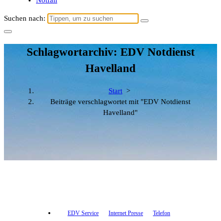
Notfall
Suchen nach:
Schlagwortarchiv: EDV Notdienst
Havelland
Start
>
Beiträge verschlagwortet mit "EDV Notdienst
Havelland"
EDV Service
Internet Presse
Telefon