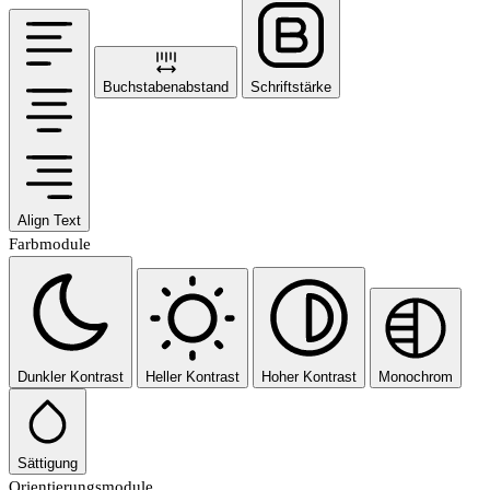
Buchstabenabstand
Schriftstärke
Align Text
Farbmodule
Dunkler Kontrast
Heller Kontrast
Hoher Kontrast
Monochrom
Sättigung
Orientierungsmodule