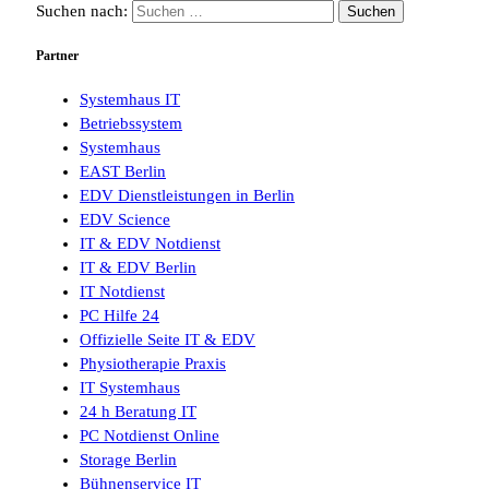
Suchen nach:
Partner
Systemhaus IT
Betriebssystem
Systemhaus
EAST Berlin
EDV Dienstleistungen in Berlin
EDV Science
IT & EDV Notdienst
IT & EDV Berlin
IT Notdienst
PC Hilfe 24
Offizielle Seite IT & EDV
Physiotherapie Praxis
IT Systemhaus
24 h Beratung IT
PC Notdienst Online
Storage Berlin
Bühnenservice IT