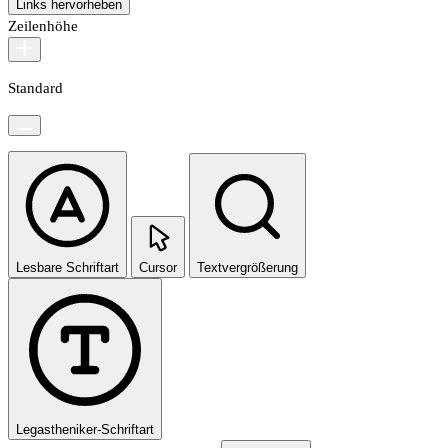
Links hervorheben
Zeilenhöhe
Standard
Lesbare Schriftart
Cursor
Textvergrößerung
Legastheniker-Schriftart