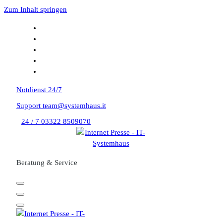
Zum Inhalt springen
Notdienst
24/7
Support
team@systemhaus.it
24 / 7
03322 8509070
Beratung & Service