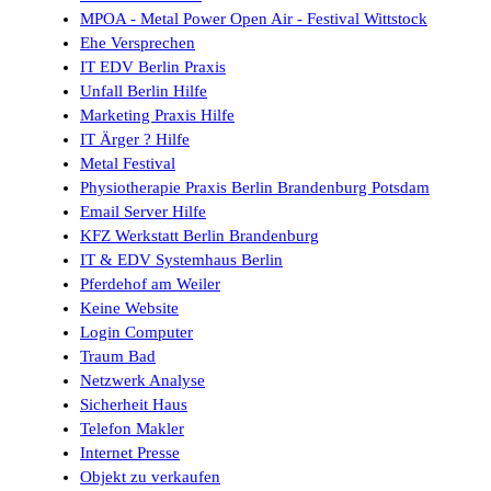
MPOA - Metal Power Open Air - Festival Wittstock
Ehe Versprechen
IT EDV Berlin Praxis
Unfall Berlin Hilfe
Marketing Praxis Hilfe
IT Ärger ? Hilfe
Metal Festival
Physiotherapie Praxis Berlin Brandenburg Potsdam
Email Server Hilfe
KFZ Werkstatt Berlin Brandenburg
IT & EDV Systemhaus Berlin
Pferdehof am Weiler
Keine Website
Login Computer
Traum Bad
Netzwerk Analyse
Sicherheit Haus
Telefon Makler
Internet Presse
Objekt zu verkaufen