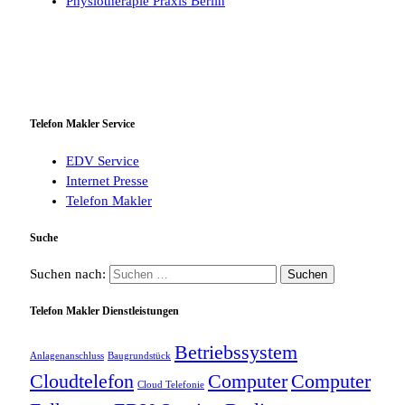
Physiotherapie Praxis Berlin
Telefon Makler Service
EDV Service
Internet Presse
Telefon Makler
Suche
Suchen nach:
Telefon Makler Dienstleistungen
Betriebssystem
Anlagenanschluss
Baugrundstück
Cloudtelefon
Computer
Computer
Cloud Telefonie