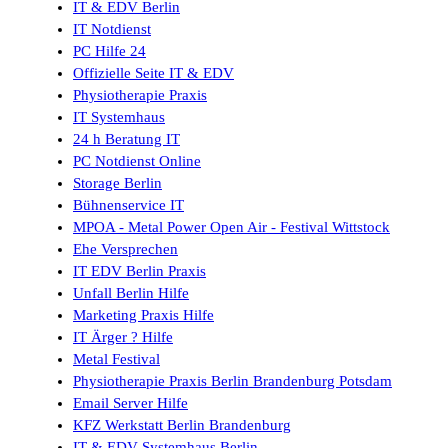
IT & EDV Berlin
IT Notdienst
PC Hilfe 24
Offizielle Seite IT & EDV
Physiotherapie Praxis
IT Systemhaus
24 h Beratung IT
PC Notdienst Online
Storage Berlin
Bühnenservice IT
MPOA - Metal Power Open Air - Festival Wittstock
Ehe Versprechen
IT EDV Berlin Praxis
Unfall Berlin Hilfe
Marketing Praxis Hilfe
IT Ärger ? Hilfe
Metal Festival
Physiotherapie Praxis Berlin Brandenburg Potsdam
Email Server Hilfe
KFZ Werkstatt Berlin Brandenburg
IT & EDV Systemhaus Berlin