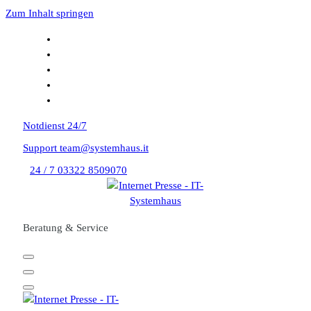
Zum Inhalt springen
Notdienst
24/7
Support
team@systemhaus.it
24 / 7
03322 8509070
Beratung & Service