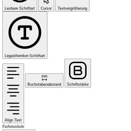
Lesbare Schriftart
Cursor
Textvergrößerung
Legastheniker-Schriftart
Buchstabenabstand
Schriftstärke
Align Text
Farbmodule