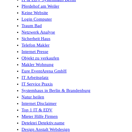
Pferdehof am Weiler
Keine Website
Login Computer
Traum Bad
Netzwerk Analyse
Sicherheit Haus
Telefon Makler
Internet Presse
Objekt zu verkaufen
Makler Wohnung
Eure EventArena GmbH
IT Arbeitsplatz
IT Service Praxis
Systemhaus in Berlin & Brandenburg
Natur heilen
Internet Disclaimer
Top 1 IT & EDV
Mieter Hilfe Firmen
Detektei Detektiv.name
Design Anstalt Webdesign