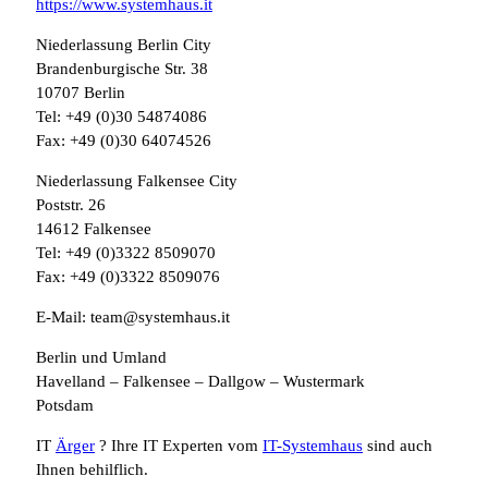
https://www.systemhaus.it
Niederlassung Berlin City
Brandenburgische Str. 38
10707 Berlin
Tel: +49 (0)30 54874086
Fax: +49 (0)30 64074526
Niederlassung Falkensee City
Poststr. 26
14612 Falkensee
Tel: +49 (0)3322 8509070
Fax: +49 (0)3322 8509076
E-Mail: team@systemhaus.it
Berlin und Umland
Havelland – Falkensee – Dallgow – Wustermark
Potsdam
IT
Ärger
? Ihre IT Experten vom
IT-Systemhaus
sind auch
Ihnen behilflich.