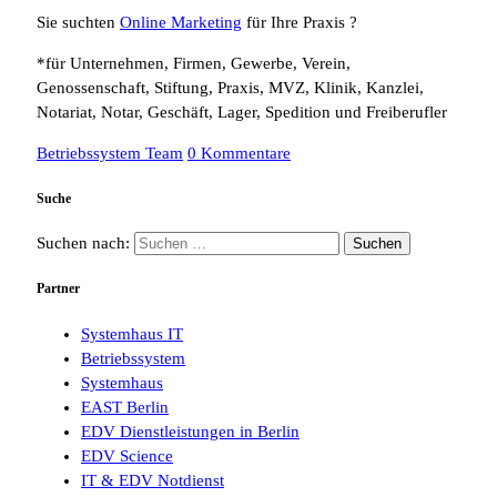
Sie suchten
Online Marketing
für Ihre Praxis ?
*für Unternehmen, Firmen, Gewerbe, Verein,
Genossenschaft, Stiftung, Praxis, MVZ, Klinik, Kanzlei,
Notariat, Notar, Geschäft, Lager, Spedition und Freiberufler
Betriebssystem Team
0 Kommentare
Suche
Suchen nach:
Partner
Systemhaus IT
Betriebssystem
Systemhaus
EAST Berlin
EDV Dienstleistungen in Berlin
EDV Science
IT & EDV Notdienst