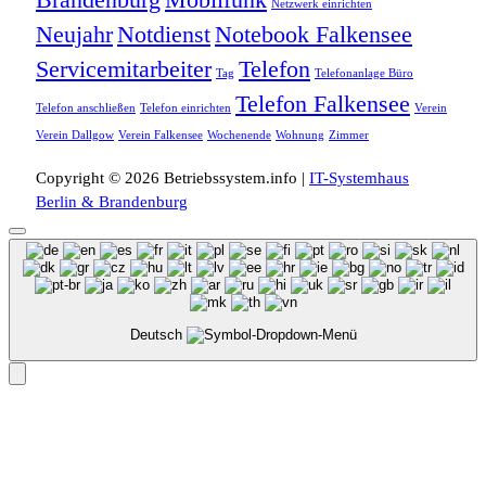
Brandenburg
Mobilfunk
Netzwerk einrichten
Neujahr
Notdienst
Notebook Falkensee
Servicemitarbeiter
Telefon
Tag
Telefonanlage Büro
Telefon Falkensee
Telefon anschließen
Telefon einrichten
Verein
Verein Dallgow
Verein Falkensee
Wochenende
Wohnung
Zimmer
Copyright © 2026 Betriebssystem.info |
IT-Systemhaus
Berlin & Brandenburg
Deutsch