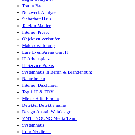
Traum Bad
Netzwerk Analyse
Sicherheit Haus
Telefon Makler
Internet Presse
Objekt zu verkaufen
Makler Wohnung
Eure EventArena GmbH
IT Arbeitsplatz
IT Service Praxis
Systemhaus in Berlin & Brandenburg
Natur heilen
Internet Disclaimer
Top 1 IT & EDV
Mieter Hilfe Firmen
Detektei Detektiv.name
Design Anstalt Webdesign
YMT - YOUNG Media Team
Systemhaus
Rohr Notdienst