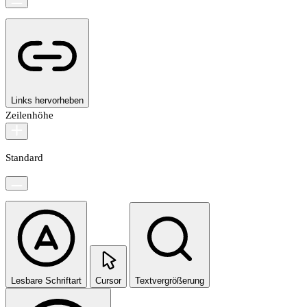
Links hervorheben
Zeilenhöhe
Standard
Lesbare Schriftart
Cursor
Textvergrößerung