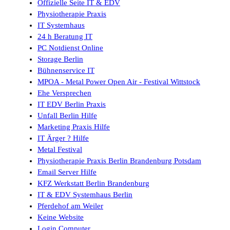
Offizielle Seite IT & EDV
Physiotherapie Praxis
IT Systemhaus
24 h Beratung IT
PC Notdienst Online
Storage Berlin
Bühnenservice IT
MPOA - Metal Power Open Air - Festival Wittstock
Ehe Versprechen
IT EDV Berlin Praxis
Unfall Berlin Hilfe
Marketing Praxis Hilfe
IT Ärger ? Hilfe
Metal Festival
Physiotherapie Praxis Berlin Brandenburg Potsdam
Email Server Hilfe
KFZ Werkstatt Berlin Brandenburg
IT & EDV Systemhaus Berlin
Pferdehof am Weiler
Keine Website
Login Computer