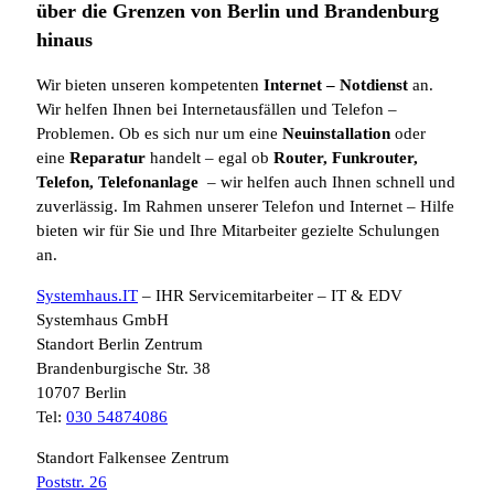
über die Grenzen von Berlin und Brandenburg
hinaus
Wir bieten unseren kompetenten
Internet
– Notdienst
an.
Wir helfen Ihnen bei Internetausfällen und Telefon –
Problemen. Ob es sich nur um eine
Neuinstallation
oder
eine
Reparatur
handelt – egal ob
Router, Funkrouter,
Telefon, Telefonanlage
– wir helfen auch Ihnen schnell und
zuverlässig. Im Rahmen unserer Telefon und Internet – Hilfe
bieten wir für Sie und Ihre Mitarbeiter gezielte Schulungen
an.
Systemhaus.IT
– IHR Servicemitarbeiter – IT & EDV
Systemhaus GmbH
Standort Berlin Zentrum
Brandenburgische Str. 38
10707 Berlin
Tel:
030 54874086
Standort Falkensee Zentrum
Poststr. 26