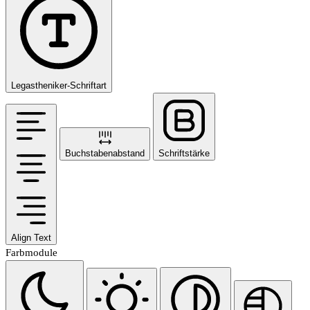
Legastheniker-Schriftart
Buchstabenabstand
Schriftstärke
Align Text
Farbmodule