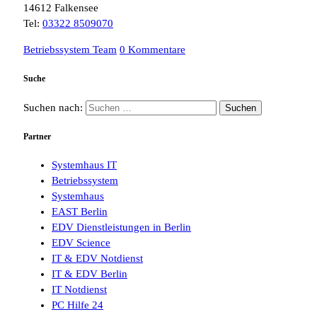
14612 Falkensee
Tel:
03322 8509070
Betriebssystem Team
0 Kommentare
Suche
Suchen nach:
Partner
Systemhaus IT
Betriebssystem
Systemhaus
EAST Berlin
EDV Dienstleistungen in Berlin
EDV Science
IT & EDV Notdienst
IT & EDV Berlin
IT Notdienst
PC Hilfe 24