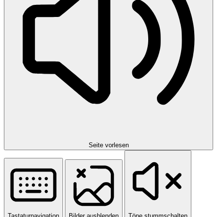
Seite vorlesen
Tastaturnavigation
Bilder ausblenden
Töne stummschalten