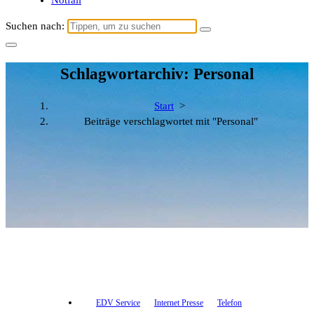
Notfall
Suchen nach:
Schlagwortarchiv: Personal
Start
>
Beiträge verschlagwortet mit "Personal"
EDV Service
Internet Presse
Telefon