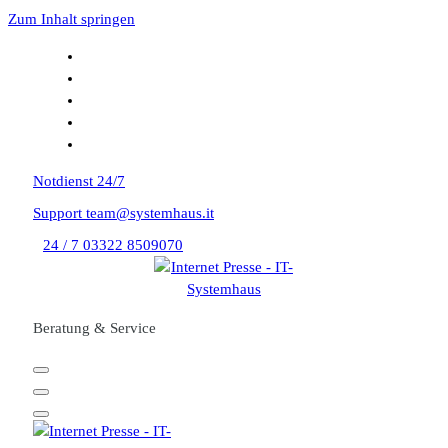
Zum Inhalt springen
Notdienst
24/7
Support
team@systemhaus.it
24 / 7
03322 8509070
Beratung & Service