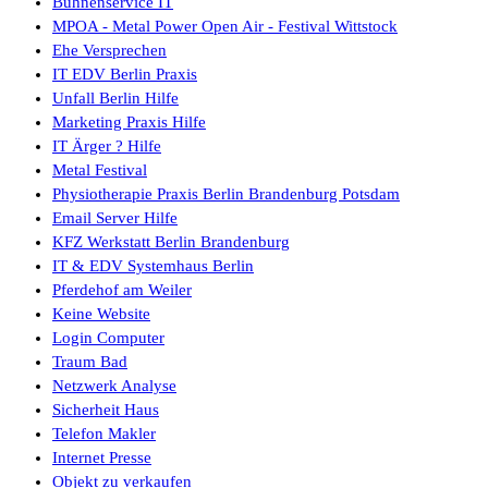
Bühnenservice IT
MPOA - Metal Power Open Air - Festival Wittstock
Ehe Versprechen
IT EDV Berlin Praxis
Unfall Berlin Hilfe
Marketing Praxis Hilfe
IT Ärger ? Hilfe
Metal Festival
Physiotherapie Praxis Berlin Brandenburg Potsdam
Email Server Hilfe
KFZ Werkstatt Berlin Brandenburg
IT & EDV Systemhaus Berlin
Pferdehof am Weiler
Keine Website
Login Computer
Traum Bad
Netzwerk Analyse
Sicherheit Haus
Telefon Makler
Internet Presse
Objekt zu verkaufen