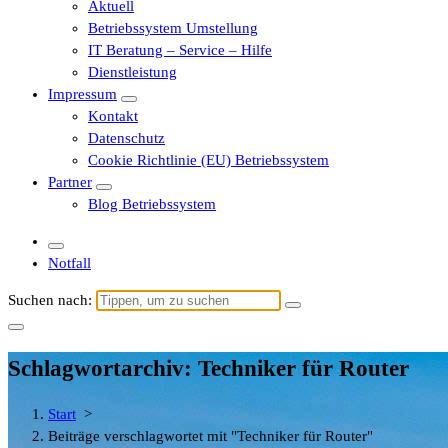
Aktuell
Betriebssystem Umstellung
IT Beratung – Service – Hilfe
Dienstleistung
Impressum
Kontakt
Datenschutz
Cookie Richtlinie (EU) Betriebssystem
Partner
Blog Betriebssystem
Notfall
Suchen nach:
Schlagwortarchiv: Techniker für Router
Start
>
Beiträge verschlagwortet mit "Techniker für Router"