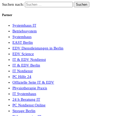
Suchen nach:
Partner
Systemhaus IT
Betriebssystem
Systemhaus
EAST Berlin
EDV Dienstleistungen in Berlin
EDV Science
IT & EDV Notdienst
IT & EDV Berlin
IT Notdienst
PC Hilfe 24
Offizielle Seite IT & EDV
Physiotherapie Praxis
IT Systemhaus
24 h Beratung IT
PC Notdienst Online
Storage Berlin