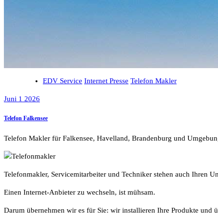
EDV Service
Internet Presse
Telefon Makler
Juni 1 2026
Telefon Falkensee
Telefon Makler für Falkensee, Havelland, Brandenburg und Umgebun
Telefonmakler, Servicemitarbeiter und Techniker stehen auch Ihren 
Einen Internet-Anbieter zu wechseln, ist mühsam.
Darum übernehmen wir es für Sie: wir installieren Ihre Produkte und