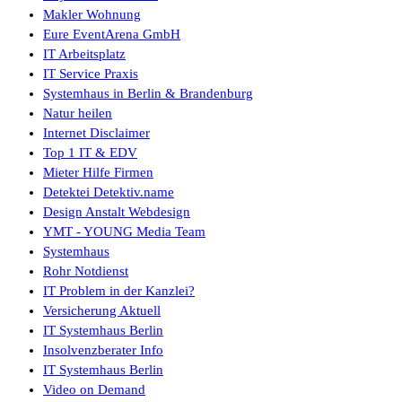
Makler Wohnung
Eure EventArena GmbH
IT Arbeitsplatz
IT Service Praxis
Systemhaus in Berlin & Brandenburg
Natur heilen
Internet Disclaimer
Top 1 IT & EDV
Mieter Hilfe Firmen
Detektei Detektiv.name
Design Anstalt Webdesign
YMT - YOUNG Media Team
Systemhaus
Rohr Notdienst
IT Problem in der Kanzlei?
Versicherung Aktuell
IT Systemhaus Berlin
Insolvenzberater Info
IT Systemhaus Berlin
Video on Demand