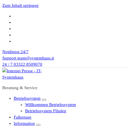
Zum Inhalt springen
Notdienst
24/7
Support
team@systemhaus.it
24 / 7
03322 8509070
Beratung & Service
Betriebssystem
Willkommen Betriebssystem
Betriebssystem Filialen
Falkensee
Information