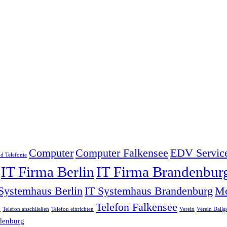
Computer
Computer Falkensee
EDV Service
d Telefonie
IT Firma Berlin
IT Firma Brandenbur
Systemhaus Berlin
IT Systemhaus Brandenburg
Mo
Telefon Falkensee
o
Telefon anschließen
Telefon einrichten
Verein
Verein Dall
denburg