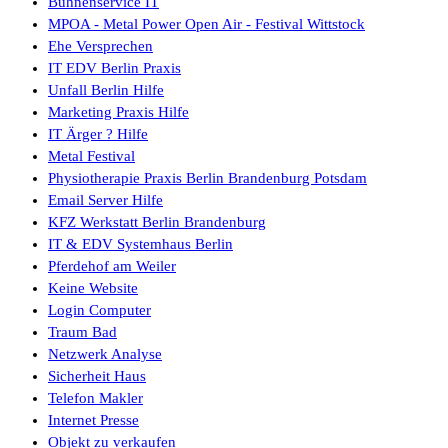
Bühnenservice IT
MPOA - Metal Power Open Air - Festival Wittstock
Ehe Versprechen
IT EDV Berlin Praxis
Unfall Berlin Hilfe
Marketing Praxis Hilfe
IT Ärger ? Hilfe
Metal Festival
Physiotherapie Praxis Berlin Brandenburg Potsdam
Email Server Hilfe
KFZ Werkstatt Berlin Brandenburg
IT & EDV Systemhaus Berlin
Pferdehof am Weiler
Keine Website
Login Computer
Traum Bad
Netzwerk Analyse
Sicherheit Haus
Telefon Makler
Internet Presse
Objekt zu verkaufen