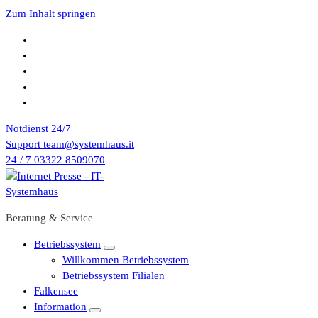
Zum Inhalt springen
Notdienst
24/7
Support
team@systemhaus.it
24 / 7
03322 8509070
Beratung & Service
Betriebssystem
Willkommen Betriebssystem
Betriebssystem Filialen
Falkensee
Information