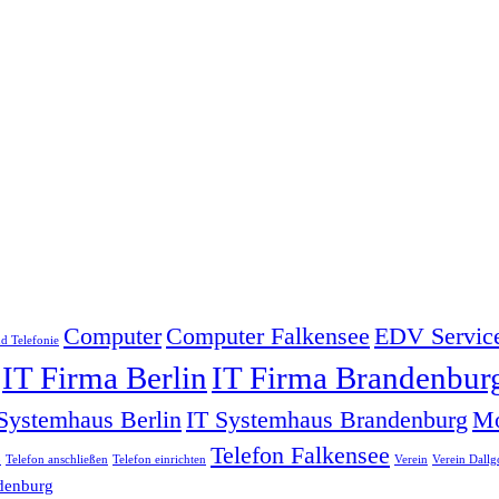
Computer
Computer Falkensee
EDV Service
d Telefonie
IT Firma Berlin
IT Firma Brandenbur
Systemhaus Berlin
IT Systemhaus Brandenburg
Mo
Telefon Falkensee
o
Telefon anschließen
Telefon einrichten
Verein
Verein Dall
denburg