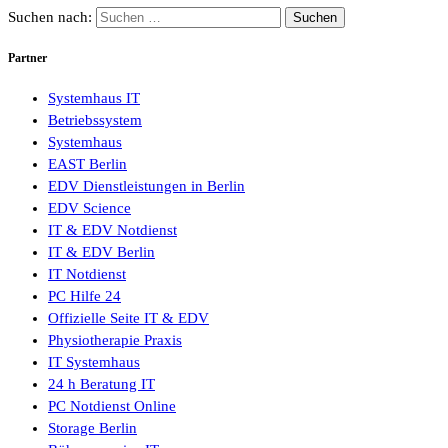
Suchen nach:
Partner
Systemhaus IT
Betriebssystem
Systemhaus
EAST Berlin
EDV Dienstleistungen in Berlin
EDV Science
IT & EDV Notdienst
IT & EDV Berlin
IT Notdienst
PC Hilfe 24
Offizielle Seite IT & EDV
Physiotherapie Praxis
IT Systemhaus
24 h Beratung IT
PC Notdienst Online
Storage Berlin