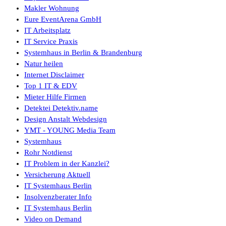
Makler Wohnung
Eure EventArena GmbH
IT Arbeitsplatz
IT Service Praxis
Systemhaus in Berlin & Brandenburg
Natur heilen
Internet Disclaimer
Top 1 IT & EDV
Mieter Hilfe Firmen
Detektei Detektiv.name
Design Anstalt Webdesign
YMT - YOUNG Media Team
Systemhaus
Rohr Notdienst
IT Problem in der Kanzlei?
Versicherung Aktuell
IT Systemhaus Berlin
Insolvenzberater Info
IT Systemhaus Berlin
Video on Demand